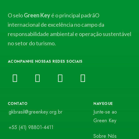
O selo
Green Key
é o principal padrãO
internacional de excelência no campo da
responsabilidade ambiental e operação sustentável
no setor do turismo.
ACOMPANHE NOSSAS REDES SOCIAIS
CONTATO
NAVEGUE
gkbrasil@greenkey.org.br
Junte-se ao
Green Key
+55 (41) 98801-4411
Sobre Nós